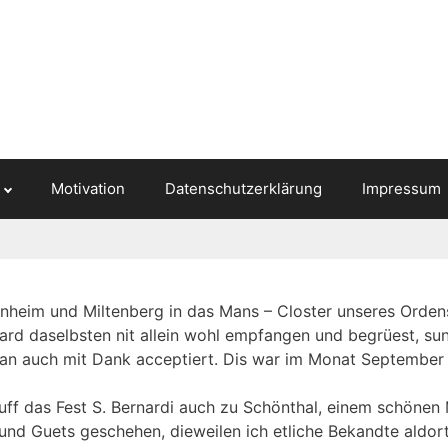
Motivation
Datenschutzerklärung
Impressum
nheim und Miltenberg in das Mans – Closter unseres Orden
rd daselbsten nit allein wohl empfangen und begrüest, su
an auch mit Dank acceptiert. Dis war im Monat September 
uff das Fest S. Bernardi auch zu Schönthal, einem schönen
 und Guets geschehen, dieweilen ich etliche Bekandte aldor