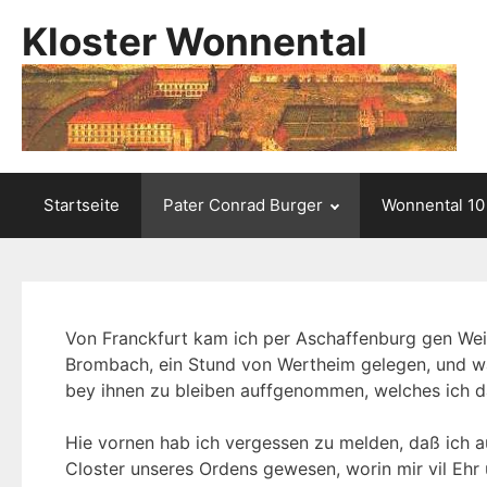
Kloster Wonnental
Startseite
Pater Conrad Burger
Wonnental 10
Von Franckfurt kam ich per Aschaffenburg gen Wei
Brombach, ein Stund von Wertheim gelegen, und wa
bey ihnen zu bleiben auffgenommen, welches ich d
Hie vornen hab ich vergessen zu melden, daß ich a
Closter unseres Ordens gewesen, worin mir vil Ehr