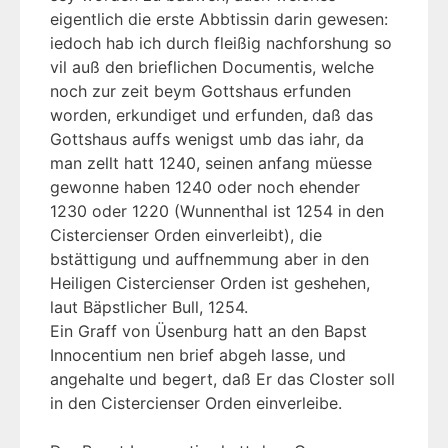
eigentlich die erste Abbtissin darin gewesen:
iedoch hab ich durch fleißig nachforshung so
vil auß den brieflichen Documentis, welche
noch zur zeit beym Gottshaus erfunden
worden, erkundiget und erfunden, daß das
Gottshaus auffs wenigst umb das iahr, da
man zellt hatt 1240, seinen anfang müesse
gewonne haben 1240 oder noch ehender
1230 oder 1220 (Wunnenthal ist 1254 in den
Cistercienser Orden einverleibt), die
bstättigung und auffnemmung aber in den
Heiligen Cistercienser Orden ist geshehen,
laut Bäpstlicher Bull, 1254.
Ein Graff von Üsenburg hatt an den Bapst
Innocentium nen brief abgeh lasse, und
angehalte und begert, daß Er das Closter soll
in den Cistercienser Orden einverleibe.