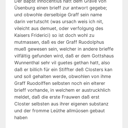
Der Bapst Innocentius hatt dem Grave von
Üsenburg einen brieff zur antwort gegebe;
und obwohle derselbige Graff sein name
darin vertutscht (was ursach weis ich nit,
vileicht aus demuet, oder verfolgung des
Kaisers Friderici) so ist doch wohl zu
mutmassen, daß es der Graff Ruodolphus
mueß gewesen sein, welcher in andere brieffe
vilfältig gefunden wird, daß er dem Gottshaus
Wunnenthal sehr vil guetes gethan hatt, also
daß er billich für ein Stiffter deß Closters kan
und soll gehalten werde, obwohlen von ihme
Graff Ruodolffen selbsten noch ein elterer
brieff vorhande, in welchem er austruckhlich
meldet, daß die erste Frauwen daß erst
Closter selbsten aus ihrer eigenen substanz
und der fromme Leüthe allmüosen gebaut
haben