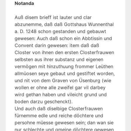
Notanda
Auß disem brieff ist lauter und clar
abzunemme, daß daß Gottshaus Wunnenthal
a. D. 1248 schon gestanden und gebauwt
gewesen: Auch daß schon ein Abbtissin und
Convent darin gewesen: item daß daß
Closter von ihnen den ersten Closterfrauwen
selbsten aus ihrer substanz und eigenen
vermögen mit hinzuthuung frommer Leüthen
allmüosen seye gebaut und gestiftet worden,
und nit von dem Graven von Üsenburg (wie
wollen er ohne alle zweifel gar vil darbey
wird gethan haben und vileicht grund und
boden darzu geschenckt).
Und auch daß diselbige Closterfrauwen
fürnemme edle und reiche döchtere und
persohne müesse gewesen sein; dan wan sie
nur schlechte und gmeine döchtere gewesen