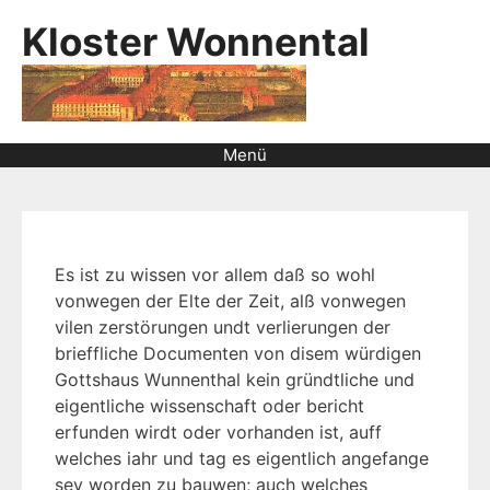
Kloster Wonnental
Menü
Es ist zu wissen vor allem daß so wohl
vonwegen der Elte der Zeit, alß vonwegen
vilen zerstörungen undt verlierungen der
brieffliche Documenten von disem würdigen
Gottshaus Wunnenthal kein gründtliche und
eigentliche wissenschaft oder bericht
erfunden wirdt oder vorhanden ist, auff
welches iahr und tag es eigentlich angefange
sey worden zu bauwen; auch welches