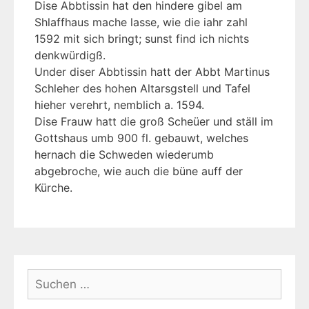
Dise Abbtissin hat den hindere gibel am
Shlaffhaus mache lasse, wie die iahr zahl
1592 mit sich bringt; sunst find ich nichts
denkwürdigß.
Under diser Abbtissin hatt der Abbt Martinus
Schleher des hohen Altarsgstell und Tafel
hieher verehrt, nemblich a. 1594.
Dise Frauw hatt die groß Scheüer und ställ im
Gottshaus umb 900 fl. gebauwt, welches
hernach die Schweden wiederumb
abgebroche, wie auch die büne auff der
Kürche.
Suchen
nach: