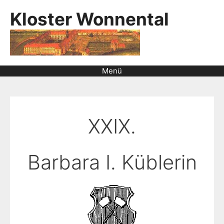
Kloster Wonnental
Menü
XXIX.
Barbara I. Küblerin