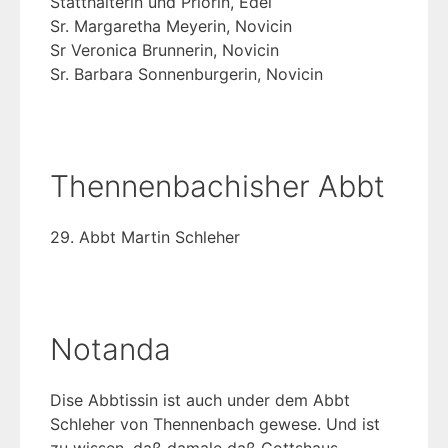
Statthalterin und Priorin, Edel
Sr. Margaretha Meyerin, Novicin
Sr Veronica Brunnerin, Novicin
Sr. Barbara Sonnenburgerin, Novicin
Thennenbachisher Abbt
29. Abbt Martin Schleher
Notanda
Dise Abbtissin ist auch under dem Abbt
Schleher von Thennenbach gewese. Und ist