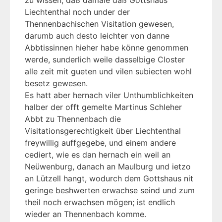
zu wissen, daß damale daß Gottshaus
Liechtenthal noch under der
Thennenbachischen Visitation gewesen,
darumb auch desto leichter von danne
Abbtissinnen hieher habe könne genommen
werde, sunderlich weile dasselbige Closter
alle zeit mit gueten und vilen subiecten wohl
besetz gewesen.
Es hatt aber hernach viler Unthumblichkeiten
halber der offt gemelte Martinus Schleher
Abbt zu Thennenbach die
Visitationsgerechtigkeit über Liechtenthal
freywillig auffgegebe, und einem andere
cediert, wie es dan hernach ein weil an
Neüwenburg, danach an Maulburg und ietzo
an Lützell hangt, wodurch dem Gottshaus nit
geringe beshwerten erwachse seind und zum
theil noch erwachsen mögen; ist endlich
wieder an Thennenbach komme.